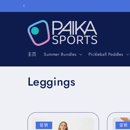
跳到内
容
主页
Summer Bundles
Pickleball Paddles
收
Leggings
藏
:
促销
促销