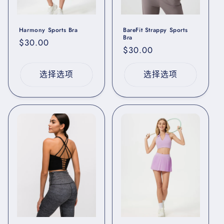
Harmony Sports Bra
BareFit Strappy Sports
Bra
常
$30.00
常
$30.00
规
规
价
价
选择选项
选择选项
格
格