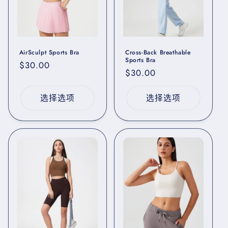
AirSculpt Sports Bra
Cross-Back Breathable
Sports Bra
常
$30.00
常
$30.00
规
规
价
价
选择选项
选择选项
格
格