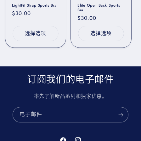
LightFit Strap Sports Bra
Elite Open Back Sports
Bra
常
$30.00
常
$30.00
规
规
价
价
选择选项
选择选项
格
格
订阅我们的电子邮件
率先了解新品系列和独家优惠。
电子邮件